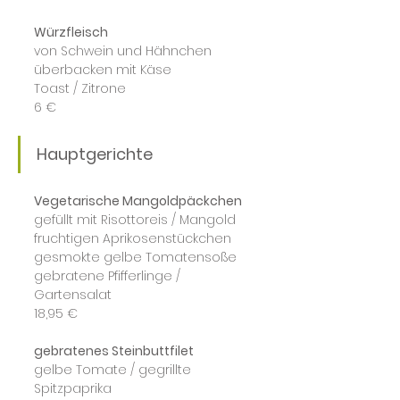
Würzfleisch
von Schwein und Hähnchen
überbacken mit Käse
Toast / Zitrone
6 €
Hauptgerichte
Vegetarische Mangoldpäckchen
gefüllt mit Risottoreis / Mangold
fruchtigen Aprikosenstückchen
gesmokte gelbe Tomatensoße
gebratene Pfifferlinge / 
Gartensalat
18,95 €
gebratenes Steinbuttfilet
gelbe Tomate / gegrillte 
Spitzpaprika